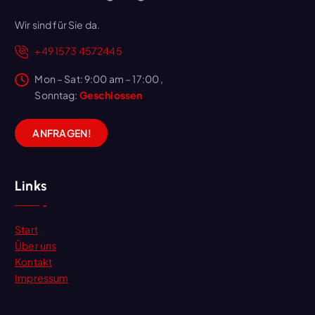
Wir sind für Sie da.
+49 1573 4572445
Mon – Sat: 9:00 am – 17:00 ,
Sonntag:
Geschlossen
A
N
F
R
A
G
E
N
!
Links
Start
Über uns
Kontakt
Impressum